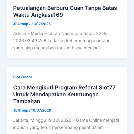
Petualangan Berburu Cuan Tanpa Batas
Waktu Angkasa169
JBGroup
/
21/07/2026
Admin – Media Hiburan Nusantara Rabu, 22 Juli
2026 03:49 WIB Ledakan keberuntungan instan
yang siap mengubah malam biasa menjadi
Slot Gacor
Cara Mengikuti Program Referal Slot77
Untuk Mendapatkan Keuntungan
Tambahan
JBGroup
/
19/07/2026
Jakarta, Minggu 19 Juli 2026 – Game Online menjadi
industri yang terus berkembang pesat dalam